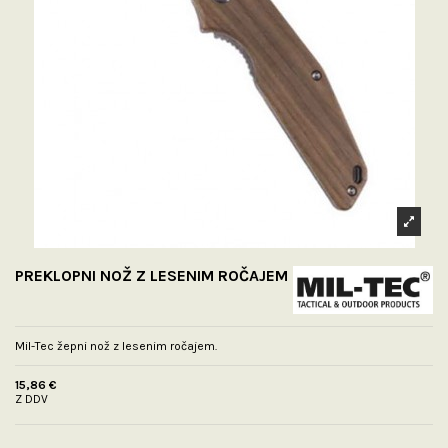
PREKLOPNI NOŽ Z LESENIM ROČAJEM
Mil-Tec žepni nož z lesenim ročajem.
15,86 €
Z DDV