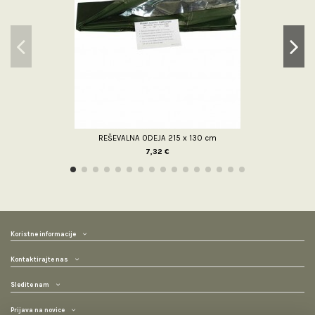
REŠEVALNA ODEJA 215 x 130 cm
7,32 €
Koristne informacije
Kontaktirajte nas
Sledite nam
Prijava na novice