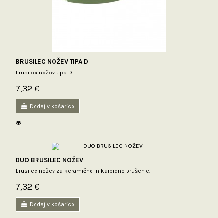
BRUSILEC NOŽEV TIPA D
Brusilec nožev tipa D.
7,32 €
Dodaj v košarico
DUO BRUSILEC NOŽEV
Brusilec nožev za keramično in karbidno brušenje.
7,32 €
Dodaj v košarico