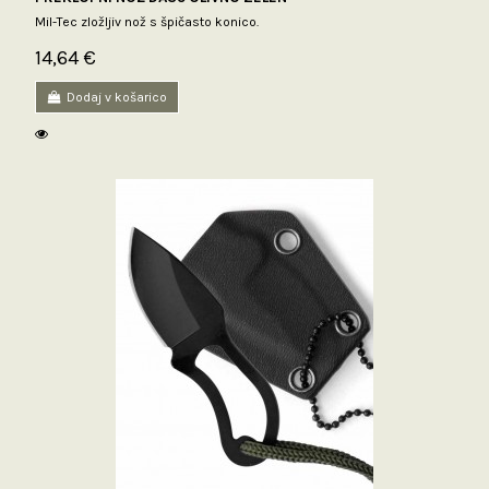
Mil-Tec zložljiv nož s špičasto konico.
14,64 €
Dodaj v košarico