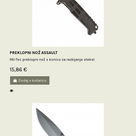
PREKLOPNI NOŽ ASSAULT
Mil-Tec preklopni nož s konico za razbijanje stekel.
15,86 €
Dodaj v košarico