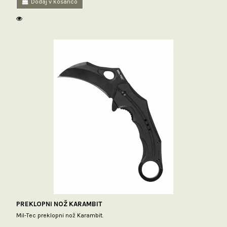
Dodaj v košarico
PREKLOPNI NOŽ KARAMBIT
Mil-Tec preklopni nož Karambit.