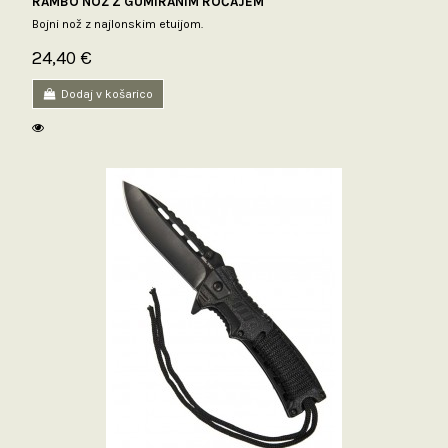
RAMBO NOŽ Z GUMIRANIM ROČAJEM
Bojni nož z najlonskim etuijom.
24,40 €
Dodaj v košarico