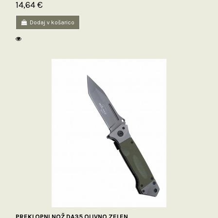
14,64 €
Dodaj v košarico
PREKLOPNI NOŽ DA35 OLIVNO ZELEN