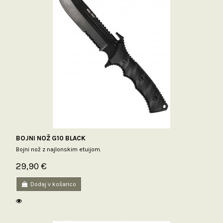
BOJNI NOŽ G10 BLACK
Bojni nož z najlonskim etuijom.
29,90 €
Dodaj v košarico