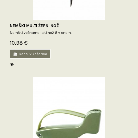
NEMŠKI MULTI ŽEPNI NOŽ
Nemški večnamenski nož 6 v enem.
10,98 €
Dodaj v košarico