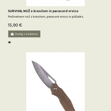
SURVIVAL NOŽ s kresilom in paracord vrvico
Preživetveni nož z kresilom, paracord vrvico in piščalko.
15,90 €
Dodaj v košarico