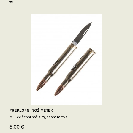
PREKLOPNI NOŽ METEK
Mil-Tec žepni nož z izgledom metka.
5,00 €