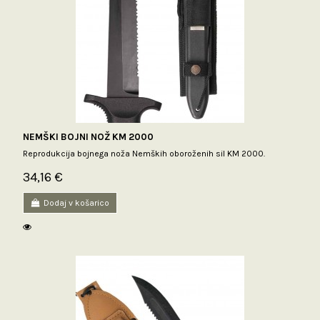
NEMŠKI BOJNI NOŽ KM 2000
Reprodukcija bojnega noža Nemških oboroženih sil KM 2000.
34,16 €
Dodaj v košarico