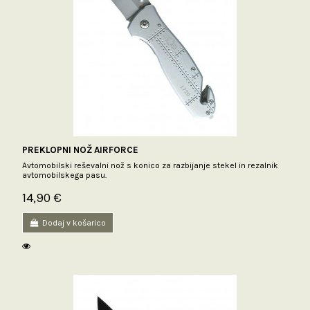
PREKLOPNI NOŽ AIRFORCE
Avtomobilski reševalni nož s konico za razbijanje stekel in rezalnik
avtomobilskega pasu.
14,90 €
Dodaj v košarico