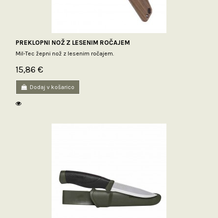
PREKLOPNI NOŽ Z LESENIM ROČAJEM
Mil-Tec žepni nož z lesenim ročajem.
15,86 €
Dodaj v košarico