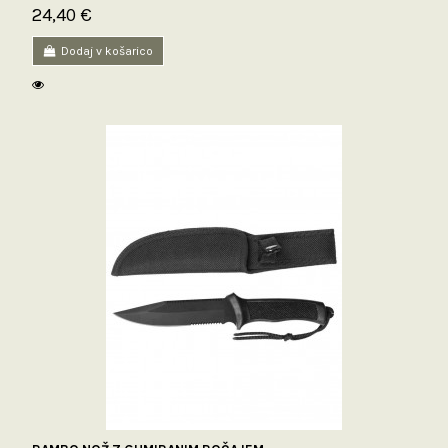
24,40 €
Dodaj v košarico