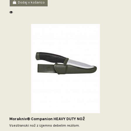
Dodaj v košarico
Morakniv® Companion HEAVY DUTY NOŽ
Vsestranski nož z izjemno debelim rezilom.