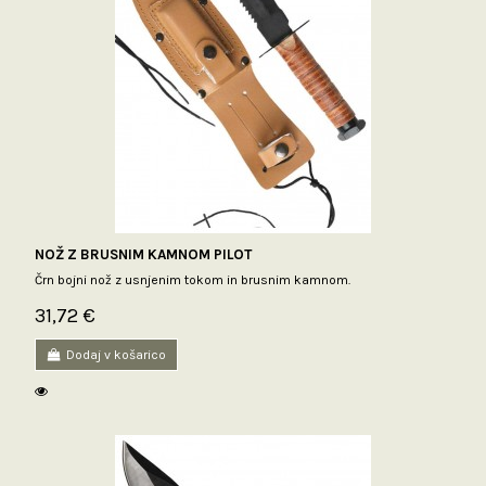
NOŽ Z BRUSNIM KAMNOM PILOT
Črn bojni nož z usnjenim tokom in brusnim kamnom.
31,72 €
Dodaj v košarico