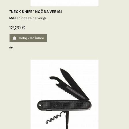
"NECK KNIFE" NOŽ NA VERIGI
Mil-Tec nož za na verigi.
12,20 €
Dodaj v košarico